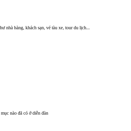
hư nhà hàng, khách sạn, vé tàu xe, tour du lịch...
 mục nào đã có ở diễn đàn