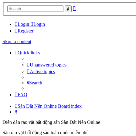
Advanced
Search
search
Login
Login
Register
Skip to content
Quick links
Unanswered topics
Active topics
Search
FAQ
Sàn Đất Nền Online
Board index
Search
Diễn đàn rao vặt bất động sản Sàn Đất Nền Online
Sàn rao vặt bất động sản toàn quốc miễn phí