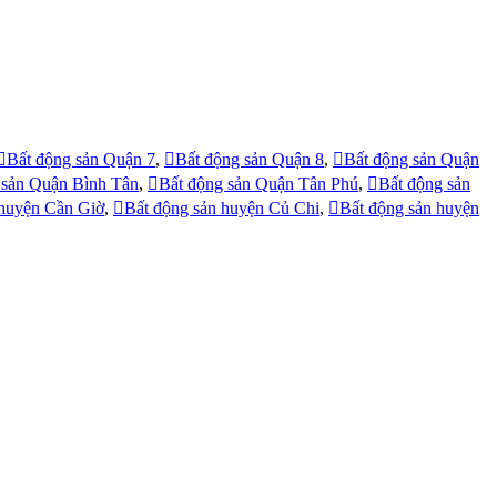
Bất động sản Quận 7
,
Bất động sản Quận 8
,
Bất động sản Quận
 sản Quận Bình Tân
,
Bất động sản Quận Tân Phú
,
Bất động sản
 huyện Cần Giờ
,
Bất động sản huyện Củ Chi
,
Bất động sản huyện