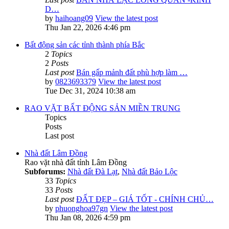
D…
by
haihoang09
View the latest post
Thu Jan 22, 2026 4:46 pm
Bất động sản các tỉnh thành phía Bắc
2
Topics
2
Posts
Last post
Bán gấp mảnh đất phù hợp làm …
by
0823693379
View the latest post
Tue Dec 31, 2024 10:38 am
RAO VẶT BẤT ĐỘNG SẢN MIỀN TRUNG
Topics
Posts
Last post
Nhà đất Lâm Đồng
Rao vặt nhà đất tỉnh Lâm Đồng
Subforums:
Nhà đất Đà Lạt
,
Nhà đất Bảo Lộc
33
Topics
33
Posts
Last post
ĐẤT ĐẸP – GIÁ TỐT - CHÍNH CHỦ…
by
phuonghoa97gn
View the latest post
Thu Jan 08, 2026 4:59 pm