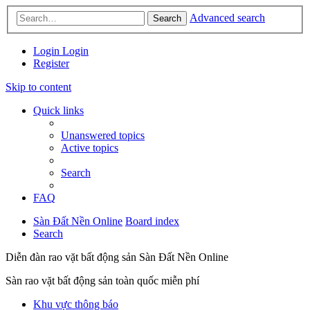
Advanced search
Search
Login
Login
Register
Skip to content
Quick links
Unanswered topics
Active topics
Search
FAQ
Sàn Đất Nền Online
Board index
Search
Diễn đàn rao vặt bất động sản Sàn Đất Nền Online
Sàn rao vặt bất động sản toàn quốc miễn phí
Khu vực thông báo