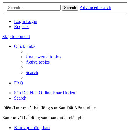
Advanced search
Search
Login
Login
Register
Skip to content
Quick links
Unanswered topics
Active topics
Search
FAQ
Sàn Đất Nền Online
Board index
Search
Diễn đàn rao vặt bất động sản Sàn Đất Nền Online
Sàn rao vặt bất động sản toàn quốc miễn phí
Khu vực thông báo