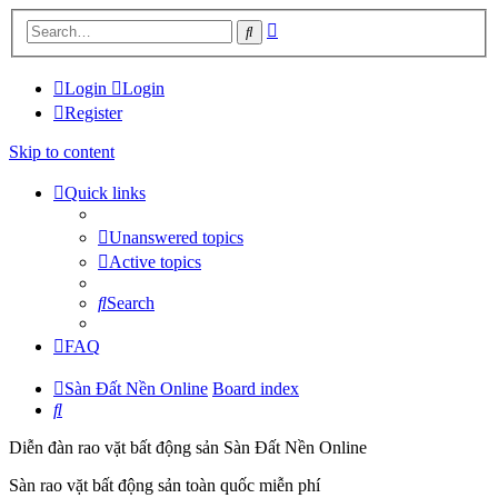
Advanced
Search
search
Login
Login
Register
Skip to content
Quick links
Unanswered topics
Active topics
Search
FAQ
Sàn Đất Nền Online
Board index
Search
Diễn đàn rao vặt bất động sản Sàn Đất Nền Online
Sàn rao vặt bất động sản toàn quốc miễn phí