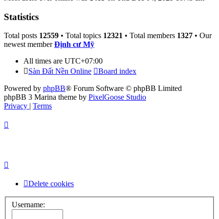
Statistics
Total posts
12559
• Total topics
12321
• Total members
1327
• Our
newest member
Định cư Mỹ
All times are
UTC+07:00
Sàn Đất Nền Online
Board index
Powered by
phpBB
® Forum Software © phpBB Limited
phpBB 3 Marina theme by
PixelGoose Studio
Privacy
|
Terms
Delete cookies
Username: