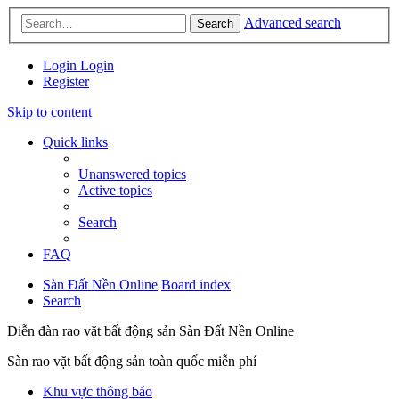
Advanced search
Search
Login
Login
Register
Skip to content
Quick links
Unanswered topics
Active topics
Search
FAQ
Sàn Đất Nền Online
Board index
Search
Diễn đàn rao vặt bất động sản Sàn Đất Nền Online
Sàn rao vặt bất động sản toàn quốc miễn phí
Khu vực thông báo