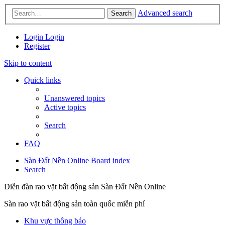
Advanced search
Search
Login
Login
Register
Skip to content
Quick links
Unanswered topics
Active topics
Search
FAQ
Sàn Đất Nền Online
Board index
Search
Diễn đàn rao vặt bất động sản Sàn Đất Nền Online
Sàn rao vặt bất động sản toàn quốc miễn phí
Khu vực thông báo