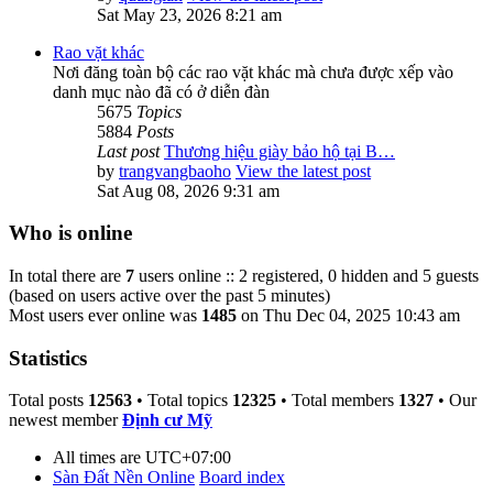
Sat May 23, 2026 8:21 am
Rao vặt khác
Nơi đăng toàn bộ các rao vặt khác mà chưa được xếp vào
danh mục nào đã có ở diễn đàn
5675
Topics
5884
Posts
Last post
Thương hiệu giày bảo hộ tại B…
by
trangvangbaoho
View the latest post
Sat Aug 08, 2026 9:31 am
Who is online
In total there are
7
users online :: 2 registered, 0 hidden and 5 guests
(based on users active over the past 5 minutes)
Most users ever online was
1485
on Thu Dec 04, 2025 10:43 am
Statistics
Total posts
12563
• Total topics
12325
• Total members
1327
• Our
newest member
Định cư Mỹ
All times are
UTC+07:00
Sàn Đất Nền Online
Board index