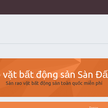
 vặt bất động sản Sàn Đ
Sàn rao vặt bất động sản toàn quốc miễn phí
Topics