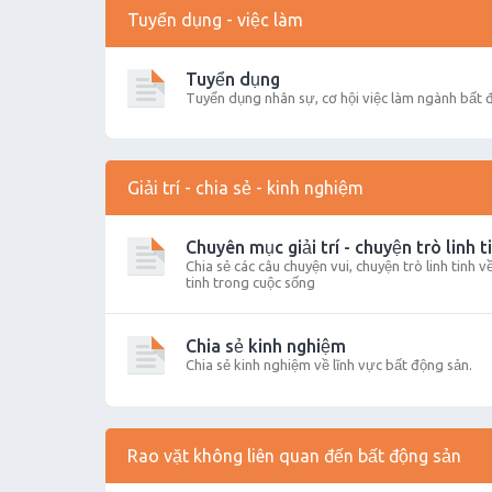
Tuyển dụng - việc làm
Tuyển dụng
Tuyển dụng nhân sự, cơ hội việc làm ngành bất 
Giải trí - chia sẻ - kinh nghiệm
Chuyên mục giải trí - chuyện trò linh t
Chia sẻ các câu chuyện vui, chuyện trò linh tinh 
tinh trong cuộc sống
Chia sẻ kinh nghiệm
Chia sẻ kinh nghiệm về lĩnh vực bất động sản.
Rao vặt không liên quan đến bất động sản