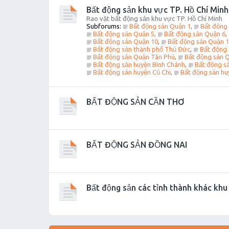
Bất động sản khu vực TP. Hồ Chí Minh
Rao vặt bất động sản khu vực TP. Hồ Chí Minh
Subforums:
Bất động sản Quận 1
,
Bất động
Bất động sản Quận 5
,
Bất động sản Quận 6
,
Bất động sản Quận 10
,
Bất động sản Quận 
Bất động sản thành phố Thủ Đức
,
Bất động 
Bất động sản Quận Tân Phú
,
Bất động sản 
Bất động sản huyện Bình Chánh
,
Bất động s
Bất động sản huyện Củ Chi
,
Bất động sản hu
BẤT ĐỘNG SẢN CẦN THƠ
BẤT ĐỘNG SẢN ĐỒNG NAI
Bất động sản các tỉnh thành khác kh