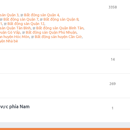
3358
 sản Quận 3
,
Bất động sản Quận 4
,
Bất động sản Quận 7
,
Bất động sản Quận 8
,
11
,
Bất động sản Quận 12
,
sản Quận Tân Bình
,
Bất động sản Quận Bình Tân
,
Quận Gò Vấp
,
Bất động sản Quận Phú Nhuận
,
ản huyện Hóc Môn
,
Bất động sản huyện Cần Giờ
,
yện Nhà bè
14
269
u vực phía Nam
1