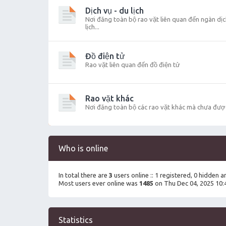
Dịch vụ - du lịch
Nơi đăng toàn bộ rao vặt liên quan đến ngàn dịch
lịch...
Đồ điện tử
Rao vặt liên quan đến đồ điện tử
Rao vặt khác
Nơi đăng toàn bộ các rao vặt khác mà chưa đượ
Who is online
In total there are
3
users online :: 1 registered, 0 hidden 
Most users ever online was
1485
on Thu Dec 04, 2025 10:
Statistics