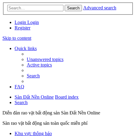
Advanced search
Search
Login
Login
Register
Skip to content
Quick links
Unanswered topics
Active topics
Search
FAQ
Sàn Đất Nền Online
Board index
Search
Diễn đàn rao vặt bất động sản Sàn Đất Nền Online
Sàn rao vặt bất động sản toàn quốc miễn phí
Khu vực thông báo