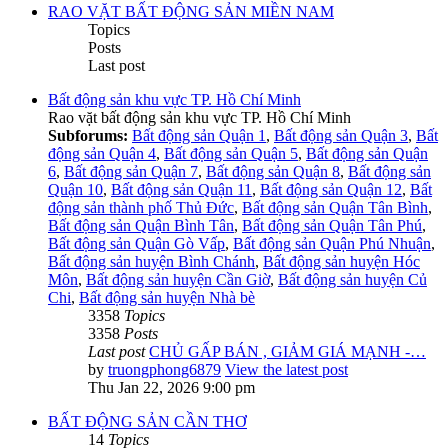
RAO VẶT BẤT ĐỘNG SẢN MIỀN NAM
Topics
Posts
Last post
Bất động sản khu vực TP. Hồ Chí Minh
Rao vặt bất động sản khu vực TP. Hồ Chí Minh
Subforums:
Bất động sản Quận 1
,
Bất động sản Quận 3
,
Bất
động sản Quận 4
,
Bất động sản Quận 5
,
Bất động sản Quận
6
,
Bất động sản Quận 7
,
Bất động sản Quận 8
,
Bất động sản
Quận 10
,
Bất động sản Quận 11
,
Bất động sản Quận 12
,
Bất
động sản thành phố Thủ Đức
,
Bất động sản Quận Tân Bình
,
Bất động sản Quận Bình Tân
,
Bất động sản Quận Tân Phú
,
Bất động sản Quận Gò Vấp
,
Bất động sản Quận Phú Nhuận
,
Bất động sản huyện Bình Chánh
,
Bất động sản huyện Hóc
Môn
,
Bất động sản huyện Cần Giờ
,
Bất động sản huyện Củ
Chi
,
Bất động sản huyện Nhà bè
3358
Topics
3358
Posts
Last post
CHỦ GẤP BÁN , GIẢM GIÁ MẠNH -…
by
truongphong6879
View the latest post
Thu Jan 22, 2026 9:00 pm
BẤT ĐỘNG SẢN CẦN THƠ
14
Topics