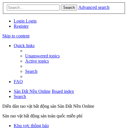
Advanced search
Search
Login
Login
Register
Skip to content
Quick links
Unanswered topics
Active topics
Search
FAQ
Sàn Đất Nền Online
Board index
Search
Diễn đàn rao vặt bất động sản Sàn Đất Nền Online
Sàn rao vặt bất động sản toàn quốc miễn phí
Khu vực thông báo