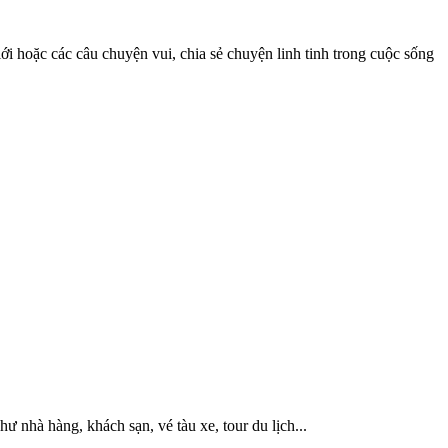
iới hoặc các câu chuyện vui, chia sẻ chuyện linh tinh trong cuộc sống
hư nhà hàng, khách sạn, vé tàu xe, tour du lịch...