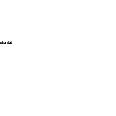
 nhà đất