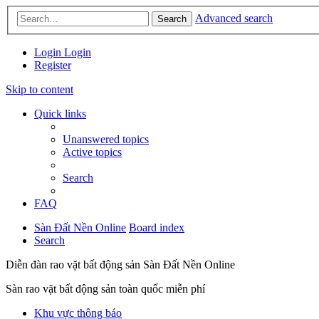
Advanced search
Search
Login
Login
Register
Skip to content
Quick links
Unanswered topics
Active topics
Search
FAQ
Sàn Đất Nền Online
Board index
Search
Diễn đàn rao vặt bất động sản Sàn Đất Nền Online
Sàn rao vặt bất động sản toàn quốc miễn phí
Khu vực thông báo