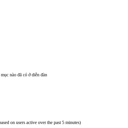
 mục nào đã có ở diễn đàn
(based on users active over the past 5 minutes)