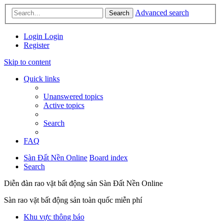
Advanced search
Search
Login
Login
Register
Skip to content
Quick links
Unanswered topics
Active topics
Search
FAQ
Sàn Đất Nền Online
Board index
Search
Diễn đàn rao vặt bất động sản Sàn Đất Nền Online
Sàn rao vặt bất động sản toàn quốc miễn phí
Khu vực thông báo