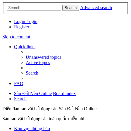
Advanced search
Search
Login
Login
Register
Skip to content
Quick links
Unanswered topics
Active topics
Search
FAQ
Sàn Đất Nền Online
Board index
Search
Diễn đàn rao vặt bất động sản Sàn Đất Nền Online
Sàn rao vặt bất động sản toàn quốc miễn phí
Khu vực thông báo