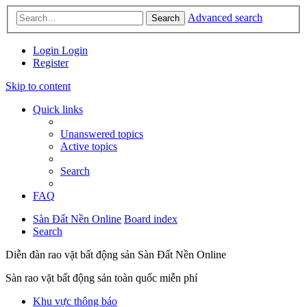
Advanced search
Search
Login
Login
Register
Skip to content
Quick links
Unanswered topics
Active topics
Search
FAQ
Sàn Đất Nền Online
Board index
Search
Diễn đàn rao vặt bất động sản Sàn Đất Nền Online
Sàn rao vặt bất động sản toàn quốc miễn phí
Khu vực thông báo