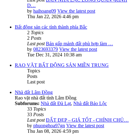
D…
by
haihoang09
View the latest post
Thu Jan 22, 2026 4:46 pm
Bất động sản các tỉnh thành phía Bắc
2
Topics
2
Posts
Last post
Bán gấp mảnh đất phù hợp làm …
by
0823693379
View the latest post
Tue Dec 31, 2024 10:38 am
RAO VẶT BẤT ĐỘNG SẢN MIỀN TRUNG
Topics
Posts
Last post
Nhà đất Lâm Đồng
Rao vặt nhà đất tỉnh Lâm Đồng
Subforums:
Nhà đất Đà Lạt
,
Nhà đất Bảo Lộc
33
Topics
33
Posts
Last post
ĐẤT ĐẸP – GIÁ TỐT - CHÍNH CHỦ…
by
phuonghoa97gn
View the latest post
Thu Jan 08, 2026 4:59 pm