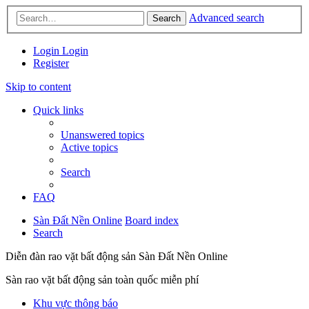
Advanced search
Search
Login
Login
Register
Skip to content
Quick links
Unanswered topics
Active topics
Search
FAQ
Sàn Đất Nền Online
Board index
Search
Diễn đàn rao vặt bất động sản Sàn Đất Nền Online
Sàn rao vặt bất động sản toàn quốc miễn phí
Khu vực thông báo