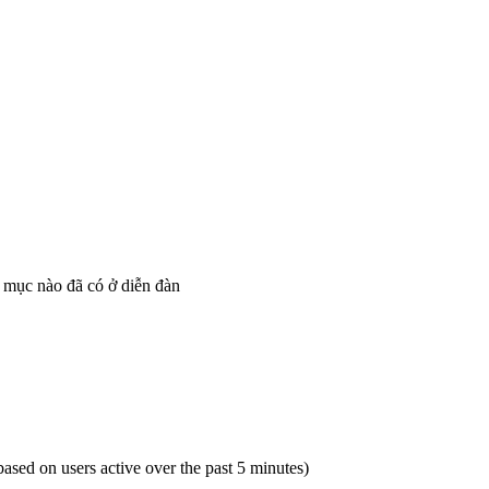
 mục nào đã có ở diễn đàn
(based on users active over the past 5 minutes)