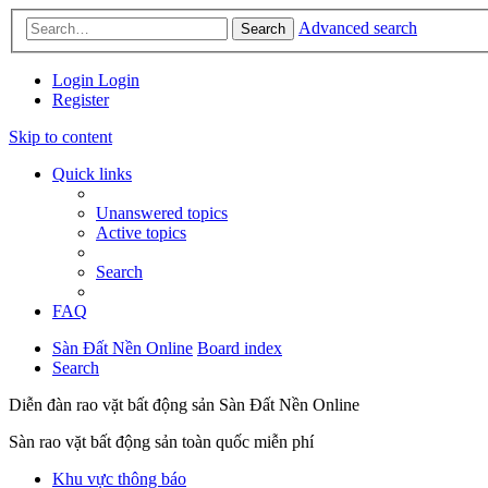
Advanced search
Search
Login
Login
Register
Skip to content
Quick links
Unanswered topics
Active topics
Search
FAQ
Sàn Đất Nền Online
Board index
Search
Diễn đàn rao vặt bất động sản Sàn Đất Nền Online
Sàn rao vặt bất động sản toàn quốc miễn phí
Khu vực thông báo