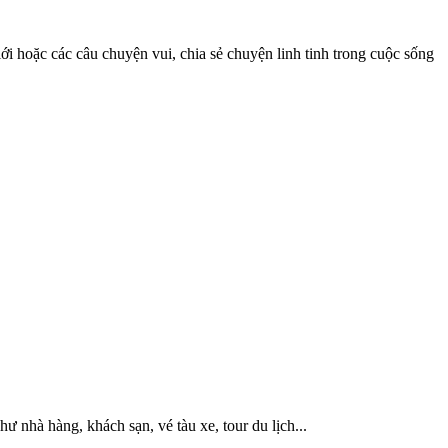
iới hoặc các câu chuyện vui, chia sẻ chuyện linh tinh trong cuộc sống
hư nhà hàng, khách sạn, vé tàu xe, tour du lịch...