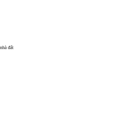
 nhà đất