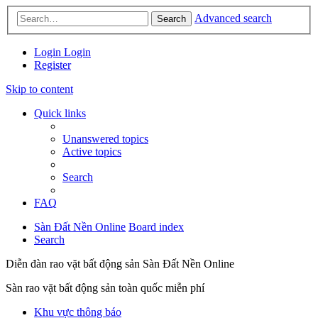
Advanced search
Search
Login
Login
Register
Skip to content
Quick links
Unanswered topics
Active topics
Search
FAQ
Sàn Đất Nền Online
Board index
Search
Diễn đàn rao vặt bất động sản Sàn Đất Nền Online
Sàn rao vặt bất động sản toàn quốc miễn phí
Khu vực thông báo