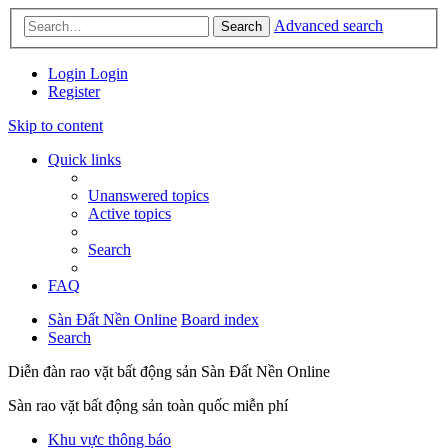
Advanced search
Search
Login
Login
Register
Skip to content
Quick links
Unanswered topics
Active topics
Search
FAQ
Sàn Đất Nền Online
Board index
Search
Diễn đàn rao vặt bất động sản Sàn Đất Nền Online
Sàn rao vặt bất động sản toàn quốc miễn phí
Khu vực thông báo