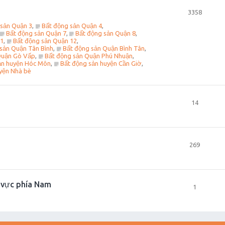
3358
 sản Quận 3
,
Bất động sản Quận 4
,
Bất động sản Quận 7
,
Bất động sản Quận 8
,
11
,
Bất động sản Quận 12
,
sản Quận Tân Bình
,
Bất động sản Quận Bình Tân
,
Quận Gò Vấp
,
Bất động sản Quận Phú Nhuận
,
ản huyện Hóc Môn
,
Bất động sản huyện Cần Giờ
,
yện Nhà bè
14
269
u vực phía Nam
1