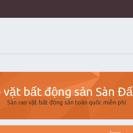
 vặt bất động sản Sàn Đ
Sàn rao vặt bất động sản toàn quốc miễn phí
Topics