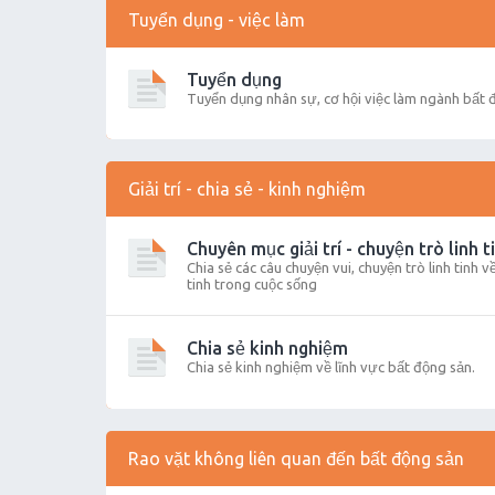
Tuyển dụng - việc làm
Tuyển dụng
Tuyển dụng nhân sự, cơ hội việc làm ngành bất 
Giải trí - chia sẻ - kinh nghiệm
Chuyên mục giải trí - chuyện trò linh t
Chia sẻ các câu chuyện vui, chuyện trò linh tinh 
tinh trong cuộc sống
Chia sẻ kinh nghiệm
Chia sẻ kinh nghiệm về lĩnh vực bất động sản.
Rao vặt không liên quan đến bất động sản