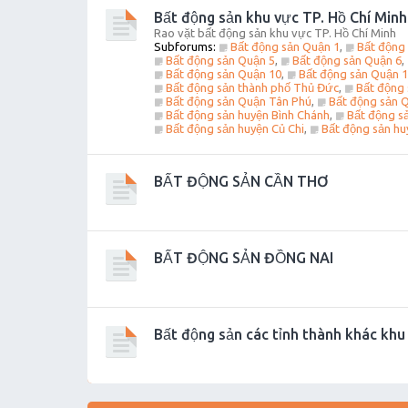
Bất động sản khu vực TP. Hồ Chí Minh
Rao vặt bất động sản khu vực TP. Hồ Chí Minh
Subforums:
Bất động sản Quận 1
,
Bất động
Bất động sản Quận 5
,
Bất động sản Quận 6
,
Bất động sản Quận 10
,
Bất động sản Quận 
Bất động sản thành phố Thủ Đức
,
Bất động 
Bất động sản Quận Tân Phú
,
Bất động sản 
Bất động sản huyện Bình Chánh
,
Bất động s
Bất động sản huyện Củ Chi
,
Bất động sản hu
BẤT ĐỘNG SẢN CẦN THƠ
BẤT ĐỘNG SẢN ĐỒNG NAI
Bất động sản các tỉnh thành khác kh