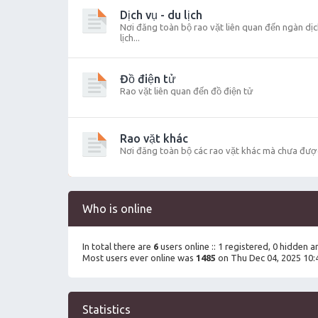
Dịch vụ - du lịch
Nơi đăng toàn bộ rao vặt liên quan đến ngàn dịch
lịch...
Đồ điện tử
Rao vặt liên quan đến đồ điện tử
Rao vặt khác
Nơi đăng toàn bộ các rao vặt khác mà chưa đượ
Who is online
In total there are
6
users online :: 1 registered, 0 hidden 
Most users ever online was
1485
on Thu Dec 04, 2025 10:
Statistics