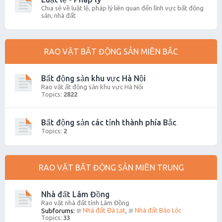
Chia sẻ về luật lệ, pháp lý liên quan đến lĩnh vực bất động
sản, nhà đất
RAO VẶT BẤT ĐỘNG SẢN MIỀN BẮC
Bất động sản khu vực Hà Nội
Rao vặt ất động sản khu vực Hà Nội
Topics:
2822
Bất động sản các tỉnh thành phía Bắc
Topics:
2
RAO VẶT BẤT ĐỘNG SẢN MIỀN TRUNG
Nhà đất Lâm Đồng
Rao vặt nhà đất tỉnh Lâm Đồng
Nhà đất Đà Lạt
Nhà đất Bảo Lộc
Subforums:
,
Topics:
33