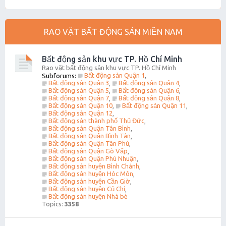
RAO VẶT BẤT ĐỘNG SẢN MIỀN NAM
Bất động sản khu vực TP. Hồ Chí Minh
Rao vặt bất động sản khu vực TP. Hồ Chí Minh
Bất động sản Quận 1
Subforums:
,
Bất động sản Quận 3
Bất động sản Quận 4
,
,
Bất động sản Quận 5
Bất động sản Quận 6
,
,
Bất động sản Quận 7
Bất động sản Quận 8
,
,
Bất động sản Quận 10
Bất động sản Quận 11
,
,
Bất động sản Quận 12
,
Bất động sản thành phố Thủ Đức
,
Bất động sản Quận Tân Bình
,
Bất động sản Quận Bình Tân
,
Bất động sản Quận Tân Phú
,
Bất động sản Quận Gò Vấp
,
Bất động sản Quận Phú Nhuận
,
Bất động sản huyện Bình Chánh
,
Bất động sản huyện Hóc Môn
,
Bất động sản huyện Cần Giờ
,
Bất động sản huyện Củ Chi
,
Bất động sản huyện Nhà bè
Topics:
3358