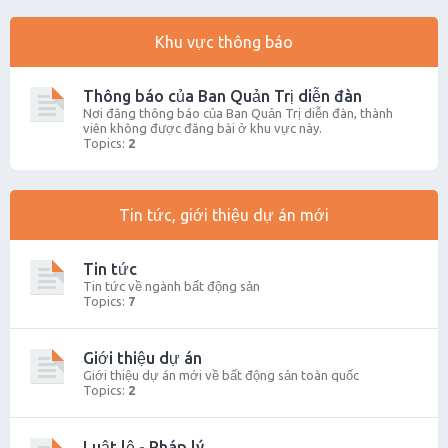
Khu vực thông báo
Thông báo của Ban Quản Trị diễn đàn
Nơi đăng thông báo của Ban Quản Trị diễn đàn, thành
viên không được đăng bài ở khu vực này.
Topics:
2
Tin tức, giới thiệu dự án mới
Tin tức
Tin tức về ngành bất động sản
Topics:
7
Giới thiệu dự án
Giới thiệu dự án mới về bất động sản toàn quốc
Topics:
2
Luật lệ - Pháp lý