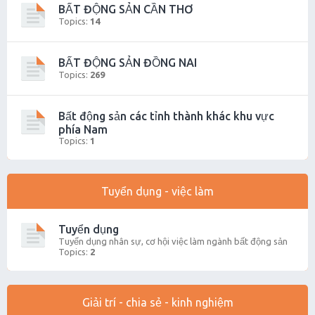
BẤT ĐỘNG SẢN CẦN THƠ
Topics:
14
BẤT ĐỘNG SẢN ĐỒNG NAI
Topics:
269
Bất động sản các tỉnh thành khác khu vực
phía Nam
Topics:
1
Tuyển dụng - việc làm
Tuyển dụng
Tuyển dụng nhân sự, cơ hội việc làm ngành bất động sản
Topics:
2
Giải trí - chia sẻ - kinh nghiệm