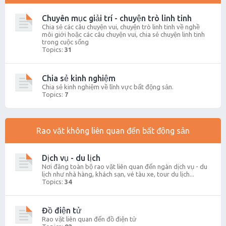
Chuyên mục giải trí - chuyện trò linh tinh
Chia sẻ các câu chuyện vui, chuyện trò linh tinh về nghề
môi giới hoặc các câu chuyện vui, chia sẻ chuyện linh tinh
trong cuộc sống
Topics:
31
Chia sẻ kinh nghiệm
Chia sẻ kinh nghiệm về lĩnh vực bất động sản.
Topics:
7
Rao vặt không liên quan đến bất động sản
Dịch vụ - du lịch
Nơi đăng toàn bộ rao vặt liên quan đến ngàn dịch vụ - du
lịch như nhà hàng, khách sạn, vé tàu xe, tour du lịch...
Topics:
34
Đồ điện tử
Rao vặt liên quan đến đồ điện tử