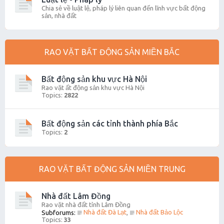
Chia sẻ về luật lệ, pháp lý liên quan đến lĩnh vực bất động
sản, nhà đất
RAO VẶT BẤT ĐỘNG SẢN MIỀN BẮC
Bất động sản khu vực Hà Nội
Rao vặt ất động sản khu vực Hà Nội
Topics:
2822
Bất động sản các tỉnh thành phía Bắc
Topics:
2
RAO VẶT BẤT ĐỘNG SẢN MIỀN TRUNG
Nhà đất Lâm Đồng
Rao vặt nhà đất tỉnh Lâm Đồng
Nhà đất Đà Lạt
Nhà đất Bảo Lộc
Subforums:
,
Topics:
33