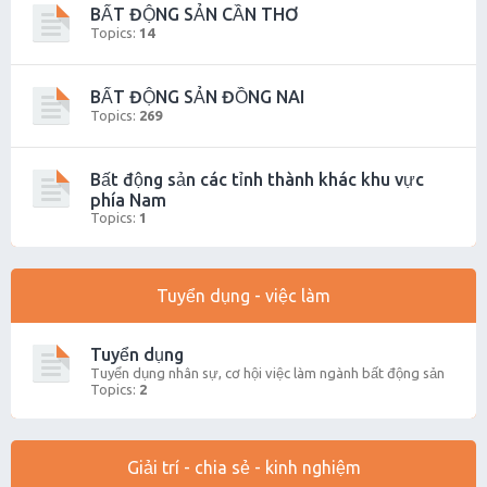
BẤT ĐỘNG SẢN CẦN THƠ
Topics:
14
BẤT ĐỘNG SẢN ĐỒNG NAI
Topics:
269
Bất động sản các tỉnh thành khác khu vực
phía Nam
Topics:
1
Tuyển dụng - việc làm
Tuyển dụng
Tuyển dụng nhân sự, cơ hội việc làm ngành bất động sản
Topics:
2
Giải trí - chia sẻ - kinh nghiệm