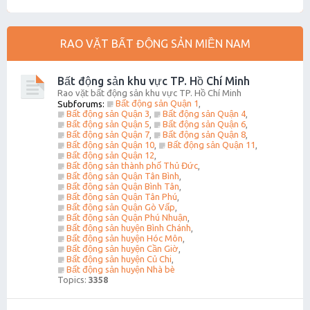
RAO VẶT BẤT ĐỘNG SẢN MIỀN NAM
Bất động sản khu vực TP. Hồ Chí Minh
Rao vặt bất động sản khu vực TP. Hồ Chí Minh
Bất động sản Quận 1
Subforums:
,
Bất động sản Quận 3
Bất động sản Quận 4
,
,
Bất động sản Quận 5
Bất động sản Quận 6
,
,
Bất động sản Quận 7
Bất động sản Quận 8
,
,
Bất động sản Quận 10
Bất động sản Quận 11
,
,
Bất động sản Quận 12
,
Bất động sản thành phố Thủ Đức
,
Bất động sản Quận Tân Bình
,
Bất động sản Quận Bình Tân
,
Bất động sản Quận Tân Phú
,
Bất động sản Quận Gò Vấp
,
Bất động sản Quận Phú Nhuận
,
Bất động sản huyện Bình Chánh
,
Bất động sản huyện Hóc Môn
,
Bất động sản huyện Cần Giờ
,
Bất động sản huyện Củ Chi
,
Bất động sản huyện Nhà bè
Topics:
3358