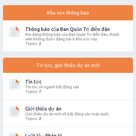
Khu vực thông báo
Thông báo của Ban Quản Trị diễn đàn
Nơi đăng thông báo của Ban Quản Trị diễn đàn, thành
viên không được đăng bài ở khu vực này.
Topics:
2
Tin tức, giới thiệu dự án mới
Tin tức
Tin tức về ngành bất động sản
Topics:
7
Giới thiệu dự án
Giới thiệu dự án mới về bất động sản toàn quốc
Topics:
2
Luật lệ - Pháp lý