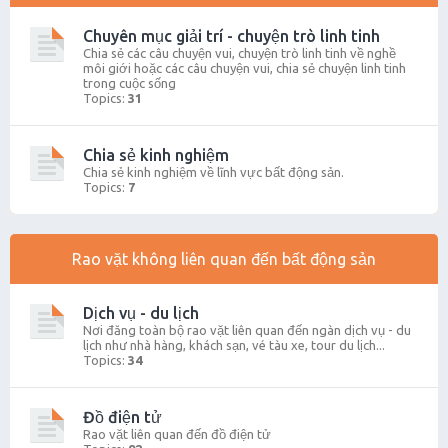
Chuyên mục giải trí - chuyện trò linh tinh
Chia sẻ các câu chuyện vui, chuyện trò linh tinh về nghề
môi giới hoặc các câu chuyện vui, chia sẻ chuyện linh tinh
trong cuộc sống
Topics:
31
Chia sẻ kinh nghiệm
Chia sẻ kinh nghiệm về lĩnh vực bất động sản.
Topics:
7
Rao vặt không liên quan đến bất động sản
Dịch vụ - du lịch
Nơi đăng toàn bộ rao vặt liên quan đến ngàn dịch vụ - du
lịch như nhà hàng, khách sạn, vé tàu xe, tour du lịch...
Topics:
34
Đồ điện tử
Rao vặt liên quan đến đồ điện tử