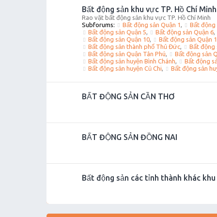
Bất động sản khu vực TP. Hồ Chí Minh
Rao vặt bất động sản khu vực TP. Hồ Chí Minh
Subforums:
Bất động sản Quận 1
,
Bất động
Bất động sản Quận 5
,
Bất động sản Quận 6
,
Bất động sản Quận 10
,
Bất động sản Quận 
Bất động sản thành phố Thủ Đức
,
Bất động 
Bất động sản Quận Tân Phú
,
Bất động sản 
Bất động sản huyện Bình Chánh
,
Bất động s
Bất động sản huyện Củ Chi
,
Bất động sản hu
BẤT ĐỘNG SẢN CẦN THƠ
BẤT ĐỘNG SẢN ĐỒNG NAI
Bất động sản các tỉnh thành khác kh