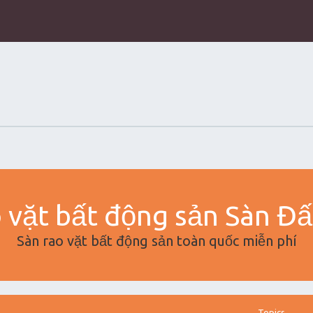
 vặt bất động sản Sàn Đ
Sàn rao vặt bất động sản toàn quốc miễn phí
Topics