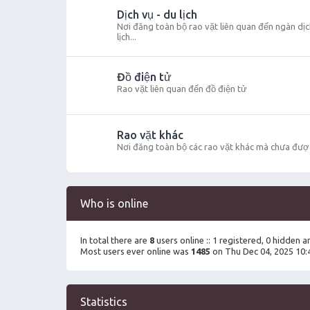
Dịch vụ - du lịch
Nơi đăng toàn bộ rao vặt liên quan đến ngàn dịch
lịch...
Đồ điện tử
Rao vặt liên quan đến đồ điện tử
Rao vặt khác
Nơi đăng toàn bộ các rao vặt khác mà chưa đượ
Who is online
In total there are
8
users online :: 1 registered, 0 hidden 
Most users ever online was
1485
on Thu Dec 04, 2025 10:
Statistics