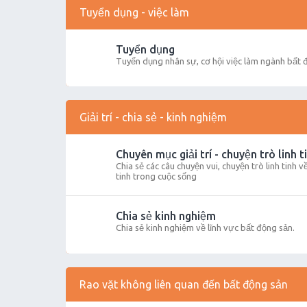
Tuyển dụng - việc làm
Tuyển dụng
Tuyển dụng nhân sự, cơ hội việc làm ngành bất 
Giải trí - chia sẻ - kinh nghiệm
Chuyên mục giải trí - chuyện trò linh t
Chia sẻ các câu chuyện vui, chuyện trò linh tinh 
tinh trong cuộc sống
Chia sẻ kinh nghiệm
Chia sẻ kinh nghiệm về lĩnh vực bất động sản.
Rao vặt không liên quan đến bất động sản