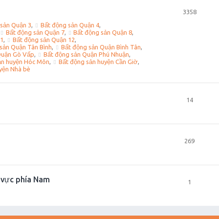
3358
 sản Quận 3
,
Bất động sản Quận 4
,
Bất động sản Quận 7
,
Bất động sản Quận 8
,
11
,
Bất động sản Quận 12
,
sản Quận Tân Bình
,
Bất động sản Quận Bình Tân
,
Quận Gò Vấp
,
Bất động sản Quận Phú Nhuận
,
ản huyện Hóc Môn
,
Bất động sản huyện Cần Giờ
,
yện Nhà bè
14
269
u vực phía Nam
1