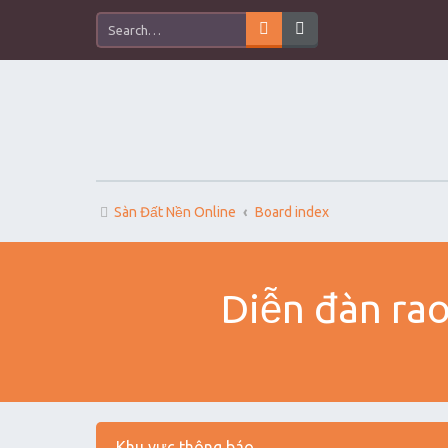
Sàn Đất Nền Online
Board index
Diễn đàn rao
Khu vực thông báo