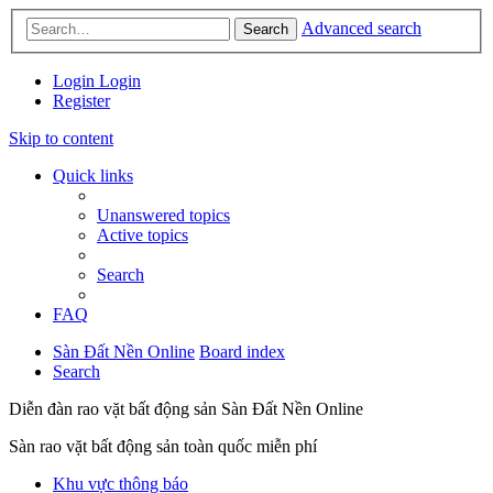
Advanced search
Search
Login
Login
Register
Skip to content
Quick links
Unanswered topics
Active topics
Search
FAQ
Sàn Đất Nền Online
Board index
Search
Diễn đàn rao vặt bất động sản Sàn Đất Nền Online
Sàn rao vặt bất động sản toàn quốc miễn phí
Khu vực thông báo