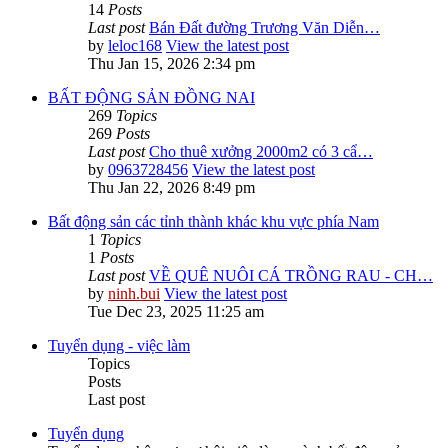
14
Posts
Last post
Bán Đất đường Trương Văn Diễn…
by
leloc168
View the latest post
Thu Jan 15, 2026 2:34 pm
BẤT ĐỘNG SẢN ĐỒNG NAI
269
Topics
269
Posts
Last post
Cho thuê xưởng 2000m2 có 3 cẩ…
by
0963728456
View the latest post
Thu Jan 22, 2026 8:49 pm
Bất động sản các tỉnh thành khác khu vực phía Nam
1
Topics
1
Posts
Last post
VỀ QUÊ NUÔI CÁ TRỒNG RAU - CH…
by
ninh.bui
View the latest post
Tue Dec 23, 2025 11:25 am
Tuyển dụng - việc làm
Topics
Posts
Last post
Tuyển dụng