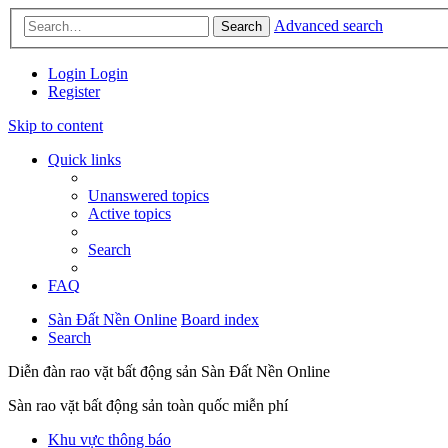
Advanced search
Search
Login
Login
Register
Skip to content
Quick links
Unanswered topics
Active topics
Search
FAQ
Sàn Đất Nền Online
Board index
Search
Diễn đàn rao vặt bất động sản Sàn Đất Nền Online
Sàn rao vặt bất động sản toàn quốc miễn phí
Khu vực thông báo