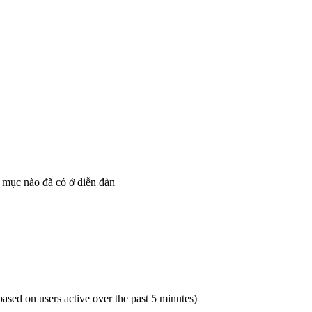
 mục nào đã có ở diễn đàn
(based on users active over the past 5 minutes)