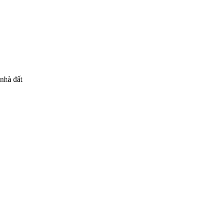
 nhà đất