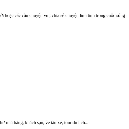
iới hoặc các câu chuyện vui, chia sẻ chuyện linh tinh trong cuộc sống
hư nhà hàng, khách sạn, vé tàu xe, tour du lịch...