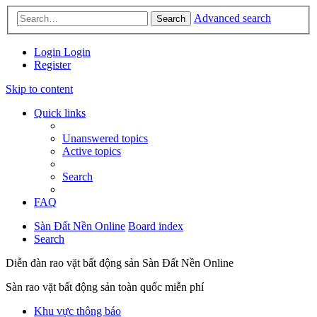
Advanced search
Search
Login
Login
Register
Skip to content
Quick links
Unanswered topics
Active topics
Search
FAQ
Sàn Đất Nền Online
Board index
Search
Diễn đàn rao vặt bất động sản Sàn Đất Nền Online
Sàn rao vặt bất động sản toàn quốc miễn phí
Khu vực thông báo