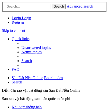
Advanced search
Search
Login
Login
Register
Skip to content
Quick links
Unanswered topics
Active topics
Search
FAQ
Sàn Đất Nền Online
Board index
Search
Diễn đàn rao vặt bất động sản Sàn Đất Nền Online
Sàn rao vặt bất động sản toàn quốc miễn phí
Khu vực thông báo