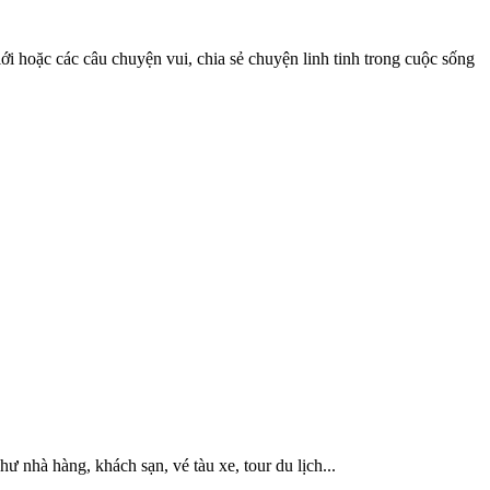
iới hoặc các câu chuyện vui, chia sẻ chuyện linh tinh trong cuộc sống
hư nhà hàng, khách sạn, vé tàu xe, tour du lịch...