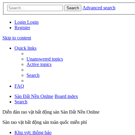
Advanced search
Search
Login
Login
Register
Skip to content
Quick links
Unanswered topics
Active topics
Search
FAQ
Sàn Đất Nền Online
Board index
Search
Diễn đàn rao vặt bất động sản Sàn Đất Nền Online
Sàn rao vặt bất động sản toàn quốc miễn phí
Khu vực thông báo