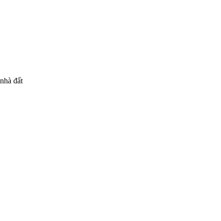
 nhà đất