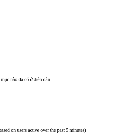
 mục nào đã có ở diễn đàn
(based on users active over the past 5 minutes)