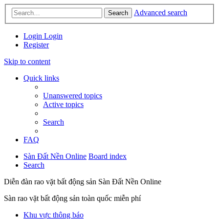
Advanced search
Search
Login
Login
Register
Skip to content
Quick links
Unanswered topics
Active topics
Search
FAQ
Sàn Đất Nền Online
Board index
Search
Diễn đàn rao vặt bất động sản Sàn Đất Nền Online
Sàn rao vặt bất động sản toàn quốc miễn phí
Khu vực thông báo