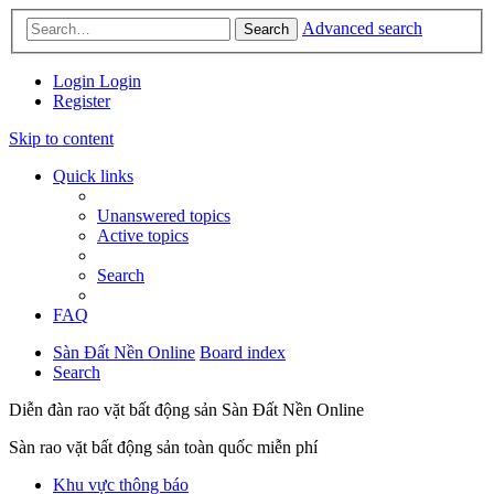
Advanced search
Search
Login
Login
Register
Skip to content
Quick links
Unanswered topics
Active topics
Search
FAQ
Sàn Đất Nền Online
Board index
Search
Diễn đàn rao vặt bất động sản Sàn Đất Nền Online
Sàn rao vặt bất động sản toàn quốc miễn phí
Khu vực thông báo