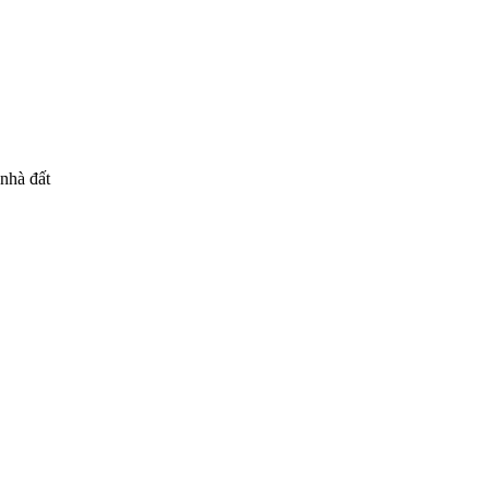
 nhà đất