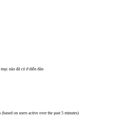
 mục nào đã có ở diễn đàn
s (based on users active over the past 5 minutes)