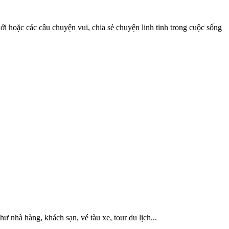
iới hoặc các câu chuyện vui, chia sẻ chuyện linh tinh trong cuộc sống
hư nhà hàng, khách sạn, vé tàu xe, tour du lịch...