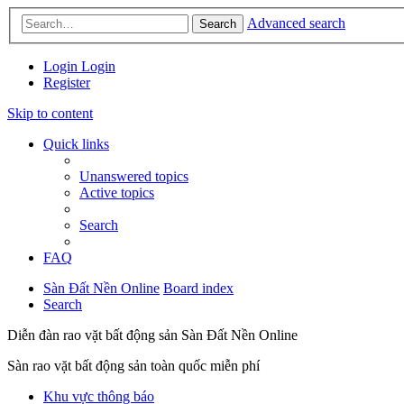
Advanced search
Search
Login
Login
Register
Skip to content
Quick links
Unanswered topics
Active topics
Search
FAQ
Sàn Đất Nền Online
Board index
Search
Diễn đàn rao vặt bất động sản Sàn Đất Nền Online
Sàn rao vặt bất động sản toàn quốc miễn phí
Khu vực thông báo