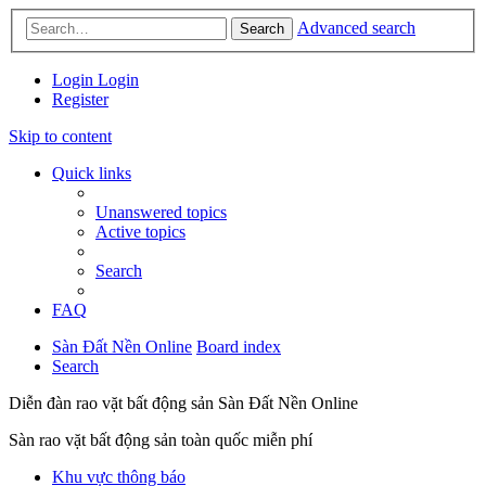
Advanced search
Search
Login
Login
Register
Skip to content
Quick links
Unanswered topics
Active topics
Search
FAQ
Sàn Đất Nền Online
Board index
Search
Diễn đàn rao vặt bất động sản Sàn Đất Nền Online
Sàn rao vặt bất động sản toàn quốc miễn phí
Khu vực thông báo