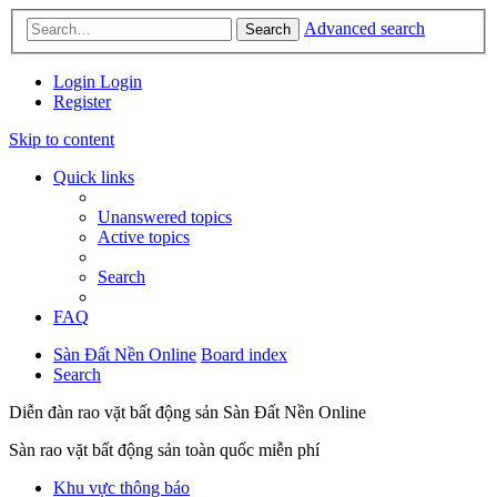
Advanced search
Search
Login
Login
Register
Skip to content
Quick links
Unanswered topics
Active topics
Search
FAQ
Sàn Đất Nền Online
Board index
Search
Diễn đàn rao vặt bất động sản Sàn Đất Nền Online
Sàn rao vặt bất động sản toàn quốc miễn phí
Khu vực thông báo