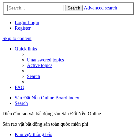
Advanced search
Search
Login
Login
Register
Skip to content
Quick links
Unanswered topics
Active topics
Search
FAQ
Sàn Đất Nền Online
Board index
Search
Diễn đàn rao vặt bất động sản Sàn Đất Nền Online
Sàn rao vặt bất động sản toàn quốc miễn phí
Khu vực thông báo