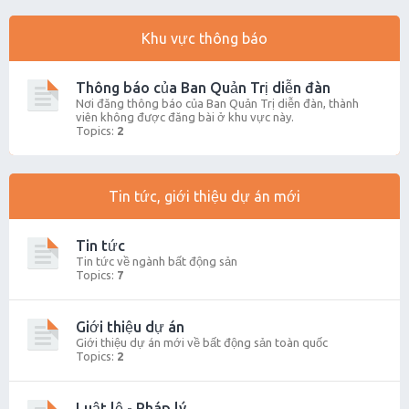
Khu vực thông báo
Thông báo của Ban Quản Trị diễn đàn
Nơi đăng thông báo của Ban Quản Trị diễn đàn, thành
viên không được đăng bài ở khu vực này.
Topics:
2
Tin tức, giới thiệu dự án mới
Tin tức
Tin tức về ngành bất động sản
Topics:
7
Giới thiệu dự án
Giới thiệu dự án mới về bất động sản toàn quốc
Topics:
2
Luật lệ - Pháp lý