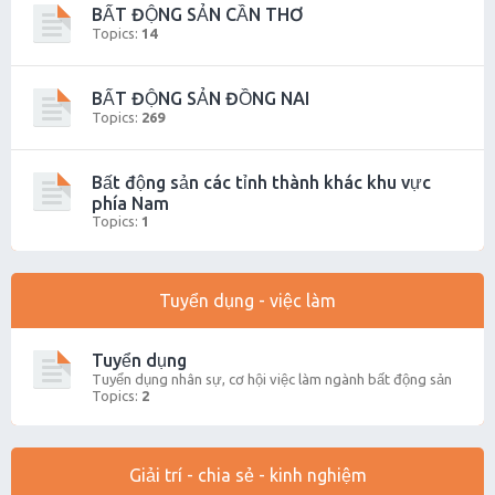
BẤT ĐỘNG SẢN CẦN THƠ
Topics:
14
BẤT ĐỘNG SẢN ĐỒNG NAI
Topics:
269
Bất động sản các tỉnh thành khác khu vực
phía Nam
Topics:
1
Tuyển dụng - việc làm
Tuyển dụng
Tuyển dụng nhân sự, cơ hội việc làm ngành bất động sản
Topics:
2
Giải trí - chia sẻ - kinh nghiệm