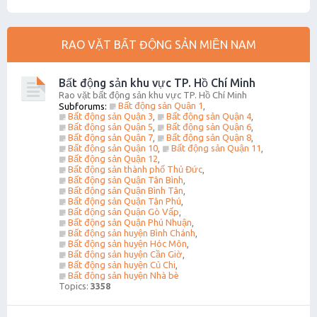
RAO VẶT BẤT ĐỘNG SẢN MIỀN NAM
Bất động sản khu vực TP. Hồ Chí Minh
Rao vặt bất động sản khu vực TP. Hồ Chí Minh
Bất động sản Quận 1
Subforums:
,
Bất động sản Quận 3
Bất động sản Quận 4
,
,
Bất động sản Quận 5
Bất động sản Quận 6
,
,
Bất động sản Quận 7
Bất động sản Quận 8
,
,
Bất động sản Quận 10
Bất động sản Quận 11
,
,
Bất động sản Quận 12
,
Bất động sản thành phố Thủ Đức
,
Bất động sản Quận Tân Bình
,
Bất động sản Quận Bình Tân
,
Bất động sản Quận Tân Phú
,
Bất động sản Quận Gò Vấp
,
Bất động sản Quận Phú Nhuận
,
Bất động sản huyện Bình Chánh
,
Bất động sản huyện Hóc Môn
,
Bất động sản huyện Cần Giờ
,
Bất động sản huyện Củ Chi
,
Bất động sản huyện Nhà bè
Topics:
3358