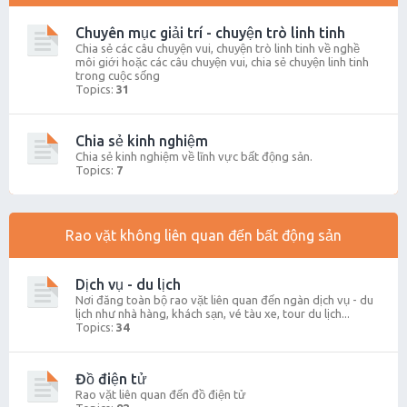
Chuyên mục giải trí - chuyện trò linh tinh
Chia sẻ các câu chuyện vui, chuyện trò linh tinh về nghề
môi giới hoặc các câu chuyện vui, chia sẻ chuyện linh tinh
trong cuộc sống
Topics:
31
Chia sẻ kinh nghiệm
Chia sẻ kinh nghiệm về lĩnh vực bất động sản.
Topics:
7
Rao vặt không liên quan đến bất động sản
Dịch vụ - du lịch
Nơi đăng toàn bộ rao vặt liên quan đến ngàn dịch vụ - du
lịch như nhà hàng, khách sạn, vé tàu xe, tour du lịch...
Topics:
34
Đồ điện tử
Rao vặt liên quan đến đồ điện tử