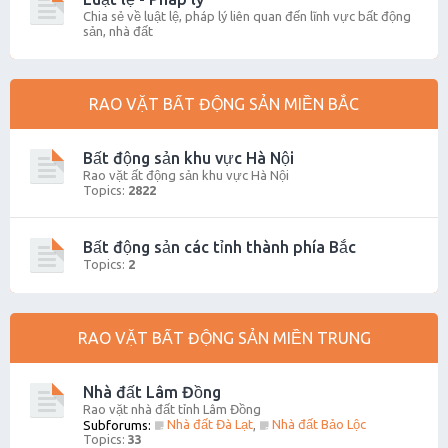
Chia sẻ về luật lệ, pháp lý liên quan đến lĩnh vực bất động
sản, nhà đất
RAO VẶT BẤT ĐỘNG SẢN MIỀN BẮC
Bất động sản khu vực Hà Nội
Rao vặt ất động sản khu vực Hà Nội
Topics:
2822
Bất động sản các tỉnh thành phía Bắc
Topics:
2
RAO VẶT BẤT ĐỘNG SẢN MIỀN TRUNG
Nhà đất Lâm Đồng
Rao vặt nhà đất tỉnh Lâm Đồng
Nhà đất Đà Lạt
Nhà đất Bảo Lộc
Subforums:
,
Topics:
33