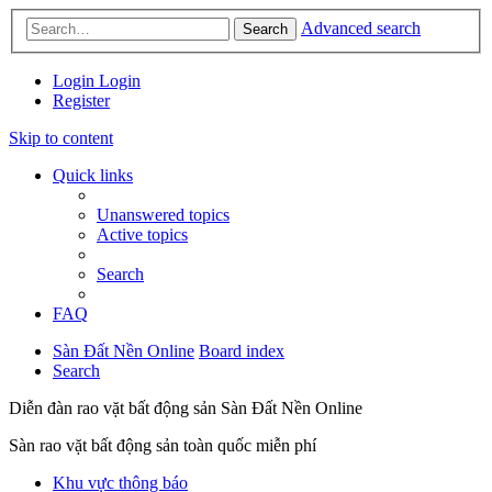
Advanced search
Search
Login
Login
Register
Skip to content
Quick links
Unanswered topics
Active topics
Search
FAQ
Sàn Đất Nền Online
Board index
Search
Diễn đàn rao vặt bất động sản Sàn Đất Nền Online
Sàn rao vặt bất động sản toàn quốc miễn phí
Khu vực thông báo