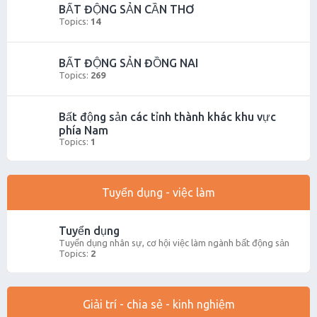
BẤT ĐỘNG SẢN CẦN THƠ
Topics:
14
BẤT ĐỘNG SẢN ĐỒNG NAI
Topics:
269
Bất động sản các tỉnh thành khác khu vực
phía Nam
Topics:
1
Tuyển dụng - việc làm
Tuyển dụng
Tuyển dụng nhân sự, cơ hội việc làm ngành bất động sản
Topics:
2
Giải trí - chia sẻ - kinh nghiệm