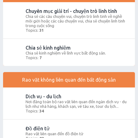
Chuyên mục giải trí - chuyện trò linh tinh
Chia sẻ các câu chuyện vui, chuyện trò linh tinh về nghề
môi giới hoặc các câu chuyện vui, chia sẻ chuyện linh tinh
trong cuộc sống
Topics:
31
Chia sẻ kinh nghiệm
Chia sẻ kinh nghiệm về lĩnh vực bất động sản.
Topics:
7
Rao vặt không liên quan đến bất động sản
Dịch vụ - du lịch
Nơi đăng toàn bộ rao vặt liên quan đến ngàn dịch vụ - du
lịch như nhà hàng, khách sạn, vé tàu xe, tour du lịch...
Topics:
34
Đồ điện tử
Rao vặt liên quan đến đồ điện tử