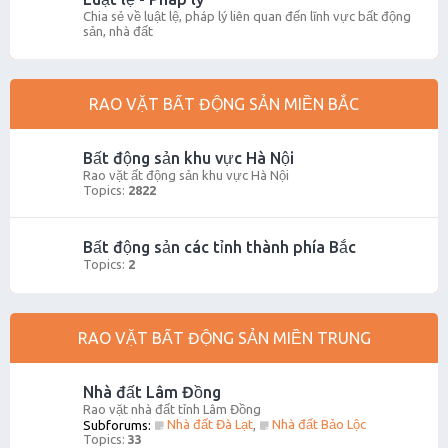
Chia sẻ về luật lệ, pháp lý liên quan đến lĩnh vực bất động
sản, nhà đất
RAO VẶT BẤT ĐỘNG SẢN MIỀN BẮC
Bất động sản khu vực Hà Nội
Rao vặt ất động sản khu vực Hà Nội
Topics:
2822
Bất động sản các tỉnh thành phía Bắc
Topics:
2
RAO VẶT BẤT ĐỘNG SẢN MIỀN TRUNG
Nhà đất Lâm Đồng
Rao vặt nhà đất tỉnh Lâm Đồng
Nhà đất Đà Lạt
Nhà đất Bảo Lộc
Subforums:
,
Topics:
33