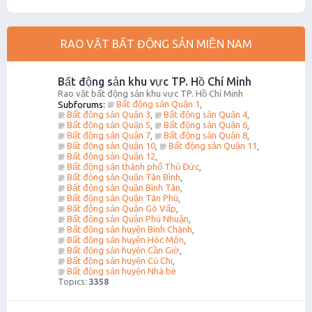
RAO VẶT BẤT ĐỘNG SẢN MIỀN NAM
Bất động sản khu vực TP. Hồ Chí Minh
Rao vặt bất động sản khu vực TP. Hồ Chí Minh
Bất động sản Quận 1
Subforums:
,
Bất động sản Quận 3
Bất động sản Quận 4
,
,
Bất động sản Quận 5
Bất động sản Quận 6
,
,
Bất động sản Quận 7
Bất động sản Quận 8
,
,
Bất động sản Quận 10
Bất động sản Quận 11
,
,
Bất động sản Quận 12
,
Bất động sản thành phố Thủ Đức
,
Bất động sản Quận Tân Bình
,
Bất động sản Quận Bình Tân
,
Bất động sản Quận Tân Phú
,
Bất động sản Quận Gò Vấp
,
Bất động sản Quận Phú Nhuận
,
Bất động sản huyện Bình Chánh
,
Bất động sản huyện Hóc Môn
,
Bất động sản huyện Cần Giờ
,
Bất động sản huyện Củ Chi
,
Bất động sản huyện Nhà bè
Topics:
3358