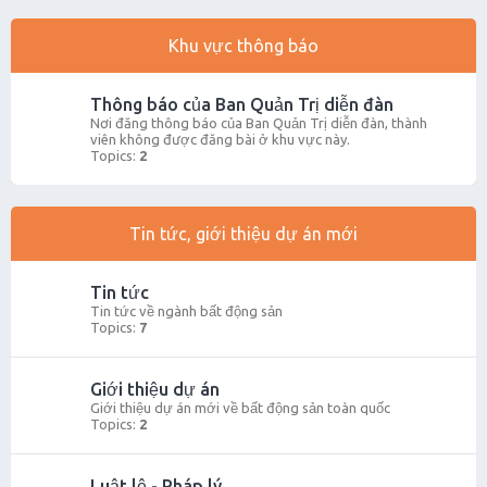
Khu vực thông báo
Thông báo của Ban Quản Trị diễn đàn
Nơi đăng thông báo của Ban Quản Trị diễn đàn, thành
viên không được đăng bài ở khu vực này.
Topics:
2
Tin tức, giới thiệu dự án mới
Tin tức
Tin tức về ngành bất động sản
Topics:
7
Giới thiệu dự án
Giới thiệu dự án mới về bất động sản toàn quốc
Topics:
2
Luật lệ - Pháp lý