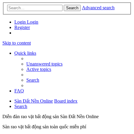
Advanced search
Search
Login
Login
Register
Skip to content
Quick links
Unanswered topics
Active topics
Search
FAQ
Sàn Đất Nền Online
Board index
Search
Diễn đàn rao vặt bất động sản Sàn Đất Nền Online
Sàn rao vặt bất động sản toàn quốc miễn phí