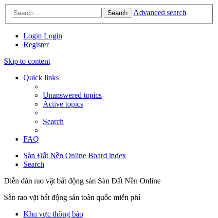
Advanced search
Search
Login
Login
Register
Skip to content
Quick links
Unanswered topics
Active topics
Search
FAQ
Sàn Đất Nền Online
Board index
Search
Diễn đàn rao vặt bất động sản Sàn Đất Nền Online
Sàn rao vặt bất động sản toàn quốc miễn phí
Khu vực thông báo