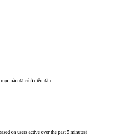
 mục nào đã có ở diễn đàn
(based on users active over the past 5 minutes)