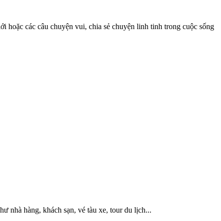
iới hoặc các câu chuyện vui, chia sẻ chuyện linh tinh trong cuộc sống
hư nhà hàng, khách sạn, vé tàu xe, tour du lịch...