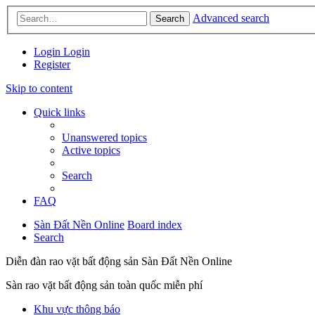
Advanced search
Search
Login
Login
Register
Skip to content
Quick links
Unanswered topics
Active topics
Search
FAQ
Sàn Đất Nền Online
Board index
Search
Diễn đàn rao vặt bất động sản Sàn Đất Nền Online
Sàn rao vặt bất động sản toàn quốc miễn phí
Khu vực thông báo