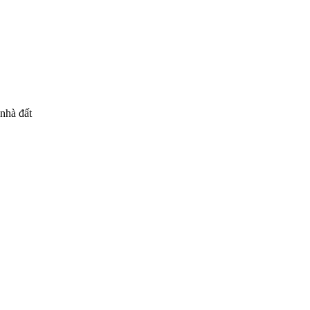
 nhà đất