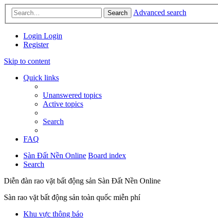
Advanced search
Search
Login
Login
Register
Skip to content
Quick links
Unanswered topics
Active topics
Search
FAQ
Sàn Đất Nền Online
Board index
Search
Diễn đàn rao vặt bất động sản Sàn Đất Nền Online
Sàn rao vặt bất động sản toàn quốc miễn phí
Khu vực thông báo