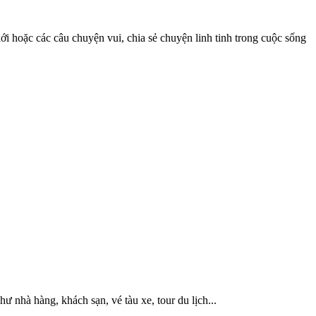
iới hoặc các câu chuyện vui, chia sẻ chuyện linh tinh trong cuộc sống
hư nhà hàng, khách sạn, vé tàu xe, tour du lịch...