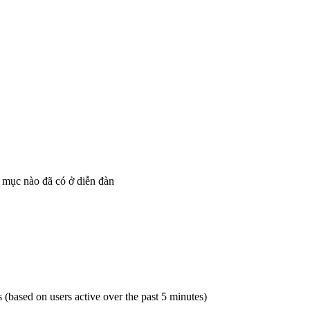
 mục nào đã có ở diễn đàn
s (based on users active over the past 5 minutes)