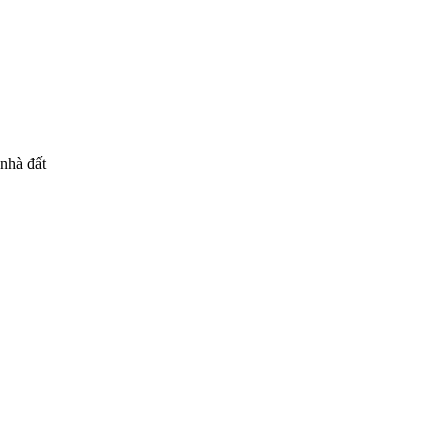
 nhà đất